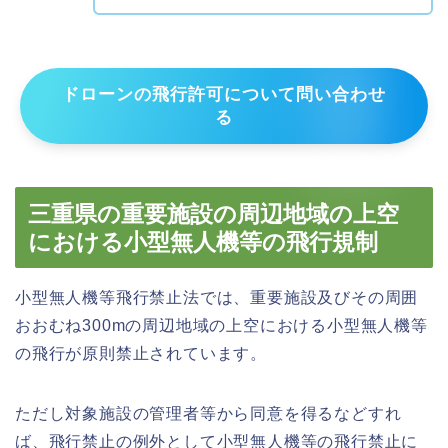
ドローンの飛行許可について問い合わせ
る
三重県の重要施設の周辺地域の上空
における小型無人機等の飛行規制
小型無人機等飛行禁止法では、重要施設及びその周囲
おおむね300mの周辺地域の上空における小型無人機等
の飛行が原則禁止されています。
ただし対象施設の管理者等から同意を得るなどすれ
ば、飛行禁止の例外として小型無人機等の飛行禁止に