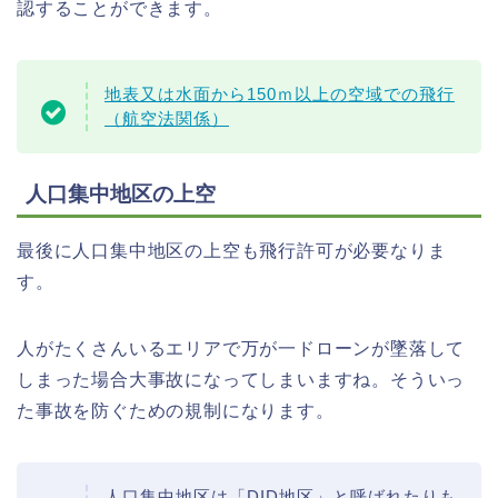
認することができます。
地表又は水面から150ｍ以上の空域での飛行
（航空法関係）
人口集中地区の上空
最後に人口集中地区の上空も飛行許可が必要なりま
す。
人がたくさんいるエリアで万が一ドローンが墜落して
しまった場合大事故になってしまいますね。そういっ
た事故を防ぐための規制になります。
人口集中地区は「DID地区」と呼ばれたりも