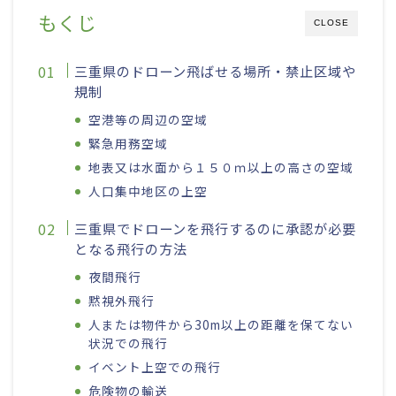
もくじ
CLOSE
三重県のドローン飛ばせる場所・禁止区域や
規制
空港等の周辺の空域
緊急用務空域
地表又は水面から１５０ｍ以上の高さの空域
人口集中地区の上空
三重県でドローンを飛行するのに承認が必要
となる飛行の方法
夜間飛行
黙視外飛行
人または物件から30m以上の距離を保てない
状況での飛行
イベント上空での飛行
危険物の輸送